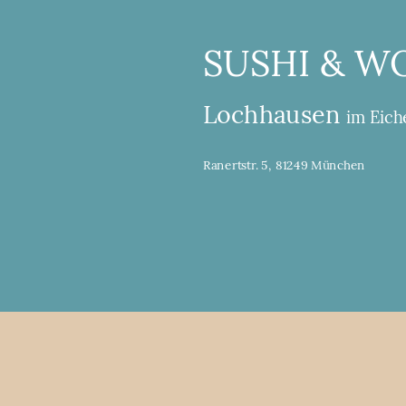
SUSHI & W
Lochhausen
im Eich
Ranertstr. 5, 81249 München