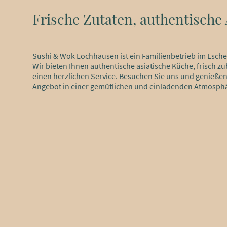
Frische Zutaten, authentisch
Sushi & Wok Lochhausen ist ein Familienbetrieb im Esch
Wir bieten Ihnen authentische asiatische Küche, frisch z
einen herzlichen Service. Besuchen Sie uns und genießen 
Angebot in einer gemütlichen und einladenden Atmosph