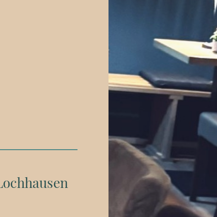
Lochhausen