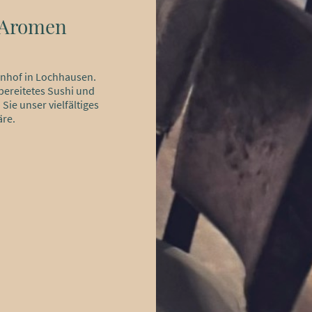
e Aromen
enhof in Lochhausen.
ubereitetes Sushi und
Sie unser vielfältiges
äre.