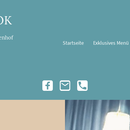
OK
enhof
Startseite
Exklusives Menü